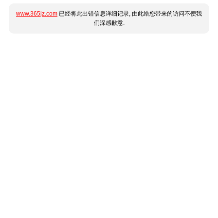
www.365jz.com
已经将此出错信息详细记录, 由此给您带来的访问不便我
们深感歉意.