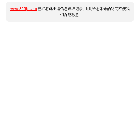
www.365jz.com
已经将此出错信息详细记录, 由此给您带来的访问不便我
们深感歉意.