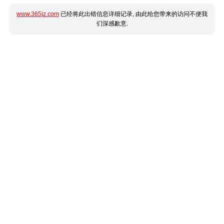
www.365jz.com
已经将此出错信息详细记录, 由此给您带来的访问不便我
们深感歉意.