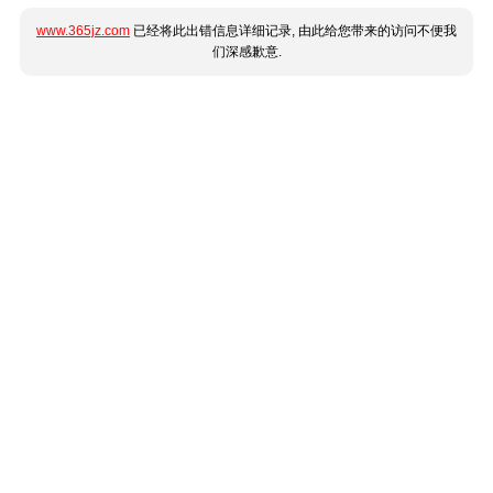
www.365jz.com
已经将此出错信息详细记录, 由此给您带来的访问不便我
们深感歉意.