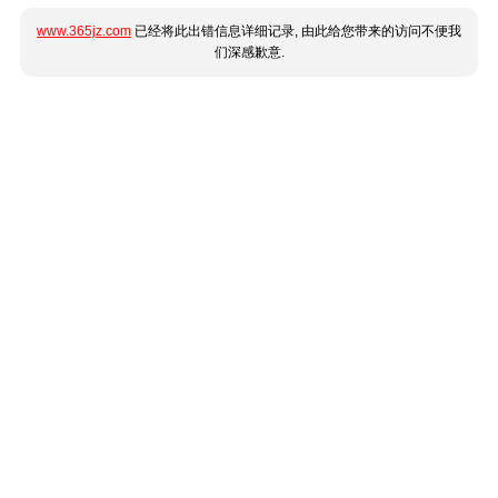
www.365jz.com
已经将此出错信息详细记录, 由此给您带来的访问不便我
们深感歉意.