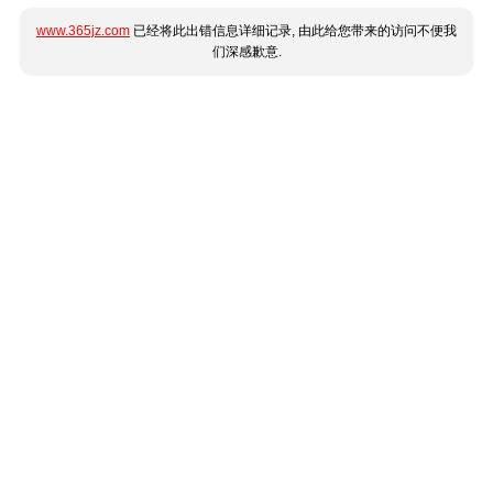
www.365jz.com
已经将此出错信息详细记录, 由此给您带来的访问不便我
们深感歉意.