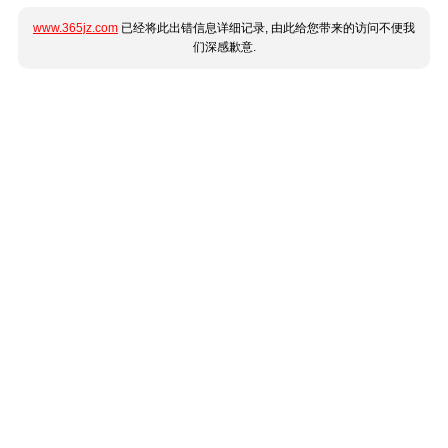
www.365jz.com
已经将此出错信息详细记录, 由此给您带来的访问不便我
们深感歉意.