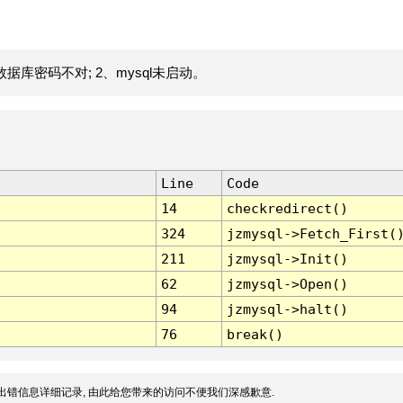
据库密码不对; 2、mysql未启动。
Line
Code
14
checkredirect()
324
jzmysql->Fetch_First(
211
jzmysql->Init()
62
jzmysql->Open()
94
jzmysql->halt()
76
break()
出错信息详细记录, 由此给您带来的访问不便我们深感歉意.