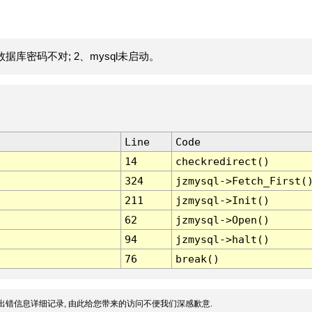
据库密码不对; 2、mysql未启动。
Line
Code
14
checkredirect()
324
jzmysql->Fetch_First(
211
jzmysql->Init()
62
jzmysql->Open()
94
jzmysql->halt()
76
break()
出错信息详细记录, 由此给您带来的访问不便我们深感歉意.